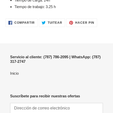
Tiempo de carga: 24h
Tiempo de trabajo: 3.25 h
COMPARTIR
TUITEAR
PINEAR
COMPARTIR
TUITEAR
HACER PIN
EN
EN
EN
FACEBOOK
TWITTER
PINTERES
Servicio al cliente: (787) 786-2095 | WhatsApp: (787)
317-2747
Inicio
Suscríbete para recibir nuestras ofertas